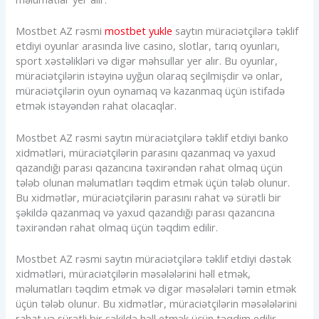
Mostbet AZ rəsmi
mostbet yukle
saytın müraciətçilərə təklif
etdiyi oyunlar arasında live casino, slotlar, tarıq oyunları,
sport xəstəlikləri və digər məhsullar yer alır. Bu oyunlar,
müraciətçilərin istəyinə uyğun olaraq seçilmişdir və onlar,
müraciətçilərin oyun oynamaq və kazanmaq üçün istifadə
etmək istəyəndən rahat olacaqlar.
Mostbet AZ rəsmi saytın müraciətçilərə təklif etdiyi banko
xidmətləri, müraciətçilərin parasını qazanmaq və yaxud
qazandığı parası qazancına təxirəndən rahat olmaq üçün
tələb olunan məlumatları təqdim etmək üçün tələb olunur.
Bu xidmətlər, müraciətçilərin parasını rahat və sürətli bir
şəkildə qazanmaq və yaxud qazandığı parası qazancına
təxirəndən rahat olmaq üçün təqdim edilir.
Mostbet AZ rəsmi saytın müraciətçilərə təklif etdiyi dəstək
xidmətləri, müraciətçilərin məsələlərini həll etmək,
məlumatları təqdim etmək və digər məsələləri təmin etmək
üçün tələb olunur. Bu xidmətlər, müraciətçilərin məsələlərini
rahat və sürətli bir şəkildə həll etmək üçün təqdim edilir.