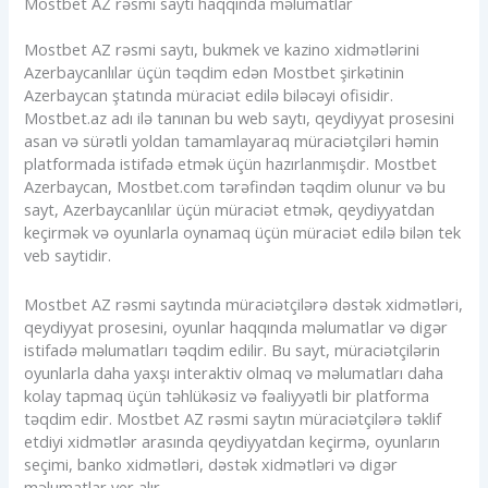
Mostbet AZ rəsmi saytı haqqında məlumatlar
Mostbet AZ rəsmi saytı, bukmek ve kazino xidmətlərini
Azerbaycanlılar üçün təqdim edən Mostbet şirkətinin
Azerbaycan ştatında müraciət edilə biləcəyi ofisidir.
Mostbet.az adı ilə tanınan bu web saytı, qeydiyyat prosesini
asan və sürətli yoldan tamamlayaraq müraciətçiləri həmin
platformada istifadə etmək üçün hazırlanmışdir. Mostbet
Azerbaycan, Mostbet.com tərəfindən təqdim olunur və bu
sayt, Azerbaycanlılar üçün müraciət etmək, qeydiyyatdan
keçirmək və oyunlarla oynamaq üçün müraciət edilə bilən tek
veb saytidir.
Mostbet AZ rəsmi saytında müraciətçilərə dəstək xidmətləri,
qeydiyyat prosesini, oyunlar haqqında məlumatlar və digər
istifadə məlumatları təqdim edilir. Bu sayt, müraciətçilərin
oyunlarla daha yaxşı interaktiv olmaq və məlumatları daha
kolay tapmaq üçün təhlükəsiz və fəaliyyətli bir platforma
təqdim edir. Mostbet AZ rəsmi saytın müraciətçilərə təklif
etdiyi xidmətlər arasında qeydiyyatdan keçirmə, oyunların
seçimi, banko xidmətləri, dəstək xidmətləri və digər
məlumatlar yer alır.