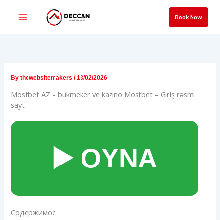
Skip
to
Book Now
content
By
thewebsitemakers
/
13/02/2026
Mostbet AZ – bukmeker ve kazino Mostbet – Giriş rəsmi
sayt
▶️ OYNA
Содержимое