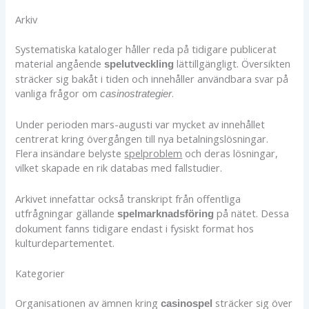
Arkiv
Systematiska kataloger håller reda på tidigare publicerat
material angående
lättillgängligt. Översikten
spelutveckling
sträcker sig bakåt i tiden och innehåller användbara svar på
vanliga frågor om
.
casinostrategier
Under perioden mars-augusti var mycket av innehållet
centrerat kring övergången till nya betalningslösningar.
Flera insändare belyste
spelproblem
och deras lösningar,
vilket skapade en rik databas med fallstudier.
Arkivet innefattar också transkript från offentliga
utfrågningar gällande
på nätet. Dessa
spelmarknadsföring
dokument fanns tidigare endast i fysiskt format hos
kulturdepartementet.
Kategorier
Organisationen av ämnen kring
sträcker sig över
casinospel