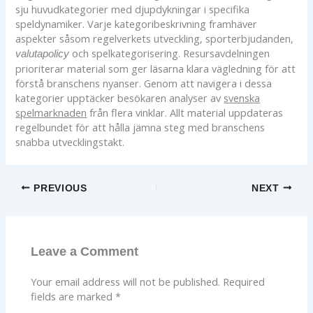
sju huvudkategorier med djupdykningar i specifika
speldynamiker. Varje kategoribeskrivning framhäver
aspekter såsom regelverkets utveckling, sporterbjudanden,
och spelkategorisering. Resursavdelningen
valutapolicy
prioriterar material som ger läsarna klara vägledning för att
förstå branschens nyanser. Genom att navigera i dessa
kategorier upptäcker besökaren analyser av
svenska
spelmarknaden
från flera vinklar. Allt material uppdateras
regelbundet för att hålla jämna steg med branschens
snabba utvecklingstakt.
PREVIOUS
NEXT
Leave a Comment
Your email address will not be published.
Required
fields are marked
*