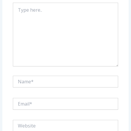
Type
here..
Name*
Email*
Website